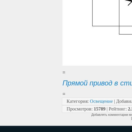
=
Прямой привод в ст
=
Категория
:
Освещение
|
Добави
Просмотров
:
15789
|
Рейтинг
:
2.
Добавлять комментарии мо