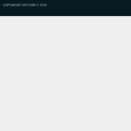
COPYRIGHT MYCORP © 2026